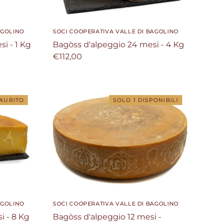
AGOLINO
SOCI COOPERATIVA VALLE DI BAGOLINO
i - 1 Kg
Bagòss d'alpeggio 24 mesi - 4 Kg
€112,00
AURITO
SOLO 1 DISPONIBILI
AGOLINO
SOCI COOPERATIVA VALLE DI BAGOLINO
i - 8 Kg
Bagòss d'alpeggio 12 mesi -