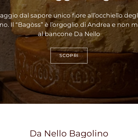
maggio dal sapore unico fiore all’occhiello deg
no. Il “Bagòss” è l’orgoglio di Andrea e non
al bancone Da Nello
SCOPRI
Da Nello Bagolino