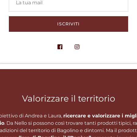
ISCRIVITI
 biologici Terre Solive
Dolcezze
Valorizzare il territorio
biettivo di Andrea e Laura,
ricercare e valorizzare i migl
io
. Da Nello si possono così trovare tanti prodotti tipici, rar
tradizioni del territorio di Bagolino e dintorni. Ma il prodot