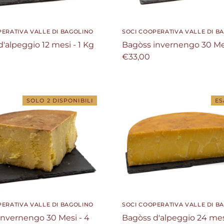
PERATIVA VALLE DI BAGOLINO
SOCI COOPERATIVA VALLE DI B
'alpeggio 12 mesi - 1 Kg
Bagòss invernengo 30 Mes
€33,00
SOLO 2 DISPONIBILI
ES
PERATIVA VALLE DI BAGOLINO
SOCI COOPERATIVA VALLE DI B
invernengo 30 Mesi - 4
Bagòss d'alpeggio 24 mes