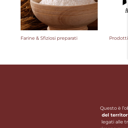
Contatti
Account
Farine & Sfiziosi preparati
Prodotti
Questo è l’o
del territor
legati alle 