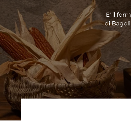
E' il for
di Bagoli