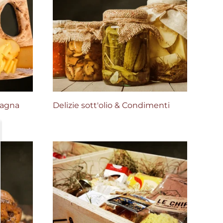
tagna
Delizie sott'olio & Condimenti