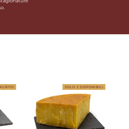
 stagionature
so.
AURITO
SOLO 2 DISPONIBILI